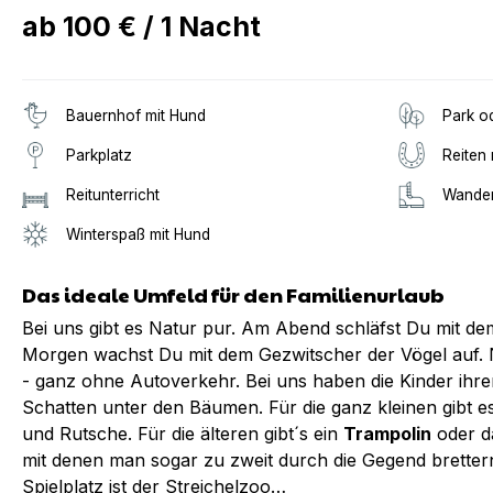
ab
100 €
/
1
Nacht
Bauernhof mit Hund
Park o
Parkplatz
Reiten 
Reitunterricht
Wander
Winterspaß mit Hund
Das ideale Umfeld für den Familienurlaub
Bei uns gibt es Natur pur. Am Abend schläfst Du mit de
Morgen wachst Du mit dem Gezwitscher der Vögel auf. N
- ganz ohne Autoverkehr. Bei uns haben die Kinder ihr
Schatten unter den Bäumen. Für die ganz kleinen gibt 
und Rutsche. Für die älteren gibt´s ein
Trampolin
oder 
mit denen man sogar zu zweit durch die Gegend brette
Spielplatz ist der Streichelzoo…