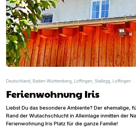
Deutschland
,
Baden-Württemberg
,
Löffingen
,
Stallegg
,
Löffingen
Ferienwohnung Iris
Liebst Du das besondere Ambiente? Der ehemalige, für
Rand der Wutachschlucht in Alleinlage inmitten der Nat
Ferienwohnung Iris Platz für die ganze Familie!