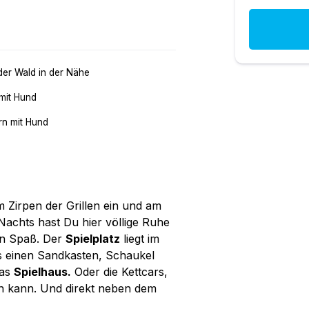
der Wald in der Nähe
mit Hund
n mit Hund
m Zirpen der Grillen ein und am
achts hast Du hier völlige Ruhe
en Spaß. Der
Spielplatz
liegt im
es einen Sandkasten, Schaukel
das
Spielhaus.
Oder die Kettcars,
rn kann. Und direkt neben dem