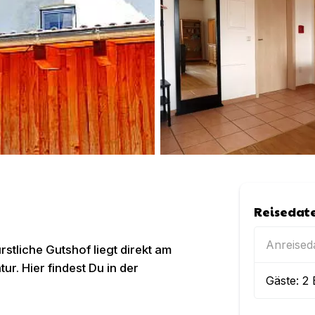
Reisedat
Anreise
stliche Gutshof liegt direkt am
ur. Hier findest Du in der
Gäste:
2