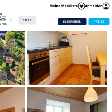
Meine Merkliste
Anmelden
HAUSBOOT
HOTEL
CAMPING
WOHNMOBIL
TIPPS
INSERIEREN
PREISE
NWOHNUNG