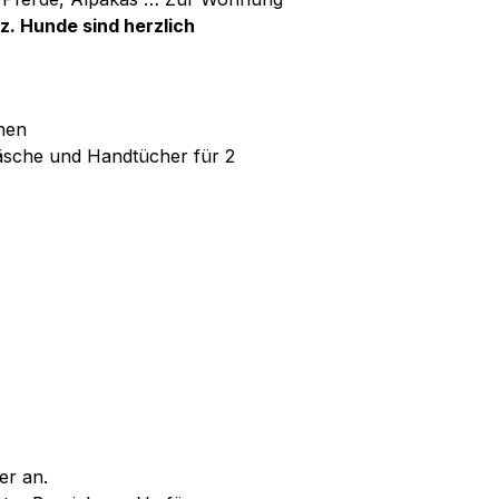
z. Hunde sind herzlich
nen
wäsche und Handtücher für 2
er an.