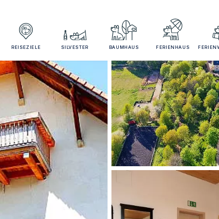
REISEZIELE
SILVESTER
BAUMHAUS
FERIENHAUS
FERIE