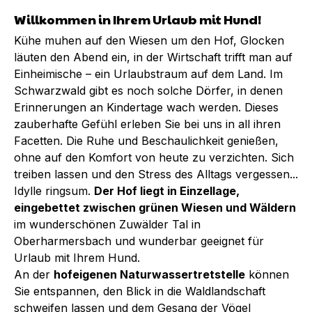
Willkommen in Ihrem Urlaub mit Hund!
Kühe muhen auf den Wiesen um den Hof, Glocken
läuten den Abend ein, in der Wirtschaft trifft man auf
Einheimische – ein Urlaubstraum auf dem Land. Im
Schwarzwald gibt es noch solche Dörfer, in denen
Erinnerungen an Kindertage wach werden. Dieses
zauberhafte Gefühl erleben Sie bei uns in all ihren
Facetten. Die Ruhe und Beschaulichkeit genießen,
ohne auf den Komfort von heute zu verzichten. Sich
treiben lassen und den Stress des Alltags vergessen...
Idylle ringsum.
Der Hof liegt in Einzellage,
eingebettet zwischen grünen Wiesen und Wäldern
im wunderschönen Zuwälder Tal in
Oberharmersbach und wunderbar geeignet für
Urlaub mit Ihrem Hund.
An der
hofeigenen Naturwassertretstelle
können
Sie entspannen, den Blick in die Waldlandschaft
schweifen lassen und dem Gesang der Vögel