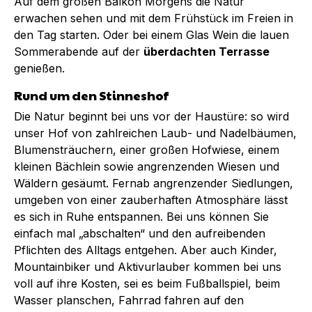
Auf dem großen Balkon Morgens die Natur
erwachen sehen und mit dem Frühstück im Freien in
den Tag starten. Oder bei einem Glas Wein die lauen
Sommerabende auf der
überdachten Terrasse
genießen.
Rund um den Stinneshof
Die Natur beginnt bei uns vor der Haustüre: so wird
unser Hof von zahlreichen Laub- und Nadelbäumen,
Blumensträuchern, einer großen Hofwiese, einem
kleinen Bächlein sowie angrenzenden Wiesen und
Wäldern gesäumt. Fernab angrenzender Siedlungen,
umgeben von einer zauberhaften Atmosphäre lässt
es sich in Ruhe entspannen. Bei uns können Sie
einfach mal „abschalten“ und den aufreibenden
Pflichten des Alltags entgehen. Aber auch Kinder,
Mountainbiker und Aktivurlauber kommen bei uns
voll auf ihre Kosten, sei es beim Fußballspiel, beim
Wasser planschen, Fahrrad fahren auf den