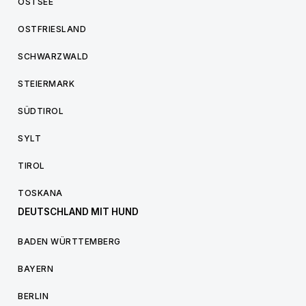
OSTSEE
OSTFRIESLAND
SCHWARZWALD
STEIERMARK
SÜDTIROL
SYLT
TIROL
TOSKANA
DEUTSCHLAND MIT HUND
BADEN WÜRTTEMBERG
BAYERN
BERLIN