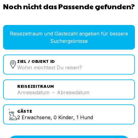
Noch nicht das Passende gefunden?
Reisezeitraum und Gästezahl angeben für bessere
Suchergebnisse
ZIEL / OBJEKT ID
REISEZEITRAUM
Anreisedatum
–
Abreisedatum
GÄSTE
2
Erwachsene
,
0
Kinder
,
1
Hund