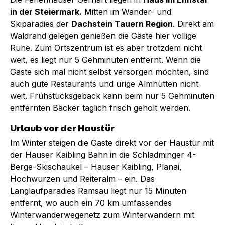
in der Steiermark.
Mitten im Wander- und
Skiparadies der
Dachstein Tauern Region
. Direkt am
Waldrand gelegen genießen die Gäste hier völlige
Ruhe. Zum Ortszentrum ist es aber trotzdem nicht
weit, es liegt nur 5 Gehminuten entfernt. Wenn die
Gäste sich mal nicht selbst versorgen möchten, sind
auch gute Restaurants und urige Almhütten nicht
weit. Frühstücksgebäck kann beim nur 5 Gehminuten
entfernten Bäcker täglich frisch geholt werden.
Urlaub vor der Haustür
Im
Winter
steigen die Gäste direkt vor der Haustür mit
der Hauser Kaibling Bahn
in die Schladminger 4-
Berge-Skischaukel – Hauser Kaibling, Planai,
Hochwurzen und Reiteralm – ein. Das
Langlaufparadies Ramsau liegt nur 15 Minuten
entfernt, wo auch ein 70 km umfassendes
Winterwanderwegenetz zum Winterwandern mit