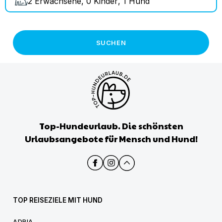
2
Erwachsene
,
0
Kinder
,
1
Hund
SUCHEN
Top-Hundeurlaub. Die schönsten
Urlaubsangebote für Mensch und Hund!
TOP REISEZIELE MIT HUND
ADRIA