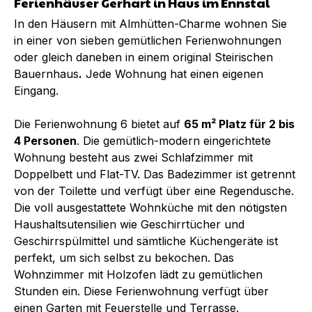
Ferienhäuser Gerhart in Haus im Ennstal
In den Häusern mit Almhütten-Charme wohnen Sie
in einer von sieben gemütlichen Ferienwohnungen
oder gleich daneben in einem original Steirischen
Bauernhaus
.
Jede Wohnung hat einen eigenen
Eingang.
Die Ferienwohnung 6 bietet auf
65 m² Platz für 2 bis
4 Personen
. Die gemütlich-modern eingerichtete
Wohnung besteht aus zwei Schlafzimmer mit
Doppelbett und Flat-TV. Das Badezimmer ist getrennt
von der Toilette und verfügt über eine Regendusche.
Die voll ausgestattete Wohnküche mit den nötigsten
Haushaltsutensilien wie Geschirrtücher und
Geschirrspülmittel und sämtliche Küchengeräte ist
perfekt, um sich selbst zu bekochen. Das
Wohnzimmer mit Holzofen lädt zu gemütlichen
Stunden ein. Diese Ferienwohnung verfügt über
einen Garten mit Feuerstelle und Terrasse.