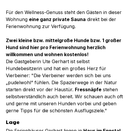
Für den Wellness-Genuss steht den Gästen in dieser
Wohnung
eine ganz private Sauna
direkt bei der
Ferienwohnung zur Verfügung.
Zwei kleine bzw. mittelgroße Hunde bzw. 1 großer
Hund sind hier pro Ferienwohnung herzlich
willkommen und wohnen kostenlos!
Die Gastgeberin Ute Gerhart ist selbst
Hundebesitzerin und hat ein großes Herz für
Vierbeiner: "Die Vierbeiner werden sich bei uns
„pudelwohl“ fühlen. Die Spazierwege in der Natur
starten direkt vor der Haustür.
Fressnäpfe
stehen
selbstverständlich auch bereit. Wir schauen auch oft
und gerne mit unseren Hunden vorbei und geben
gerne Tipps für die schönsten Ausflugsziele."
Lage
Die Ferienhäuser Gerhart liegen in
Haus im Ennstal