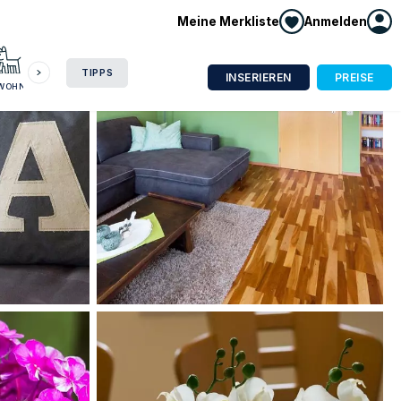
Meine Merkliste
Anmelden
HAUSBOOT
HOTEL
CAMPING
WOHNMOBIL
TIPPS
INSERIEREN
PREISE
NWOHNUNG