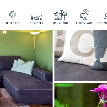
REISEZIELE
SILVESTER
BAUMHAUS
FERIENHAUS
FERIE