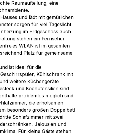
chte Raumaufteilung, eine
ohnambiente.
 Hauses und lädt mit gemütlichen
ster sorgen für viel Tageslicht
enheizung im Erdgeschoss auch
altung stehen ein Fernseher
enfreies WLAN ist im gesamten
sreichend Platz für gemeinsame
d ist ideal für die
Geschirrspüler, Kühlschrank mit
 und weitere Küchengeräte
esteck und Kochutensilien sind
nthalte problemlos möglich sind.
chlafzimmer, die erholsamen
einem besonders großen Doppelbett
dritte Schlafzimmer mit zwei
eiderschränken, Jalousien und
mklima. Für kleine Gäste stehen