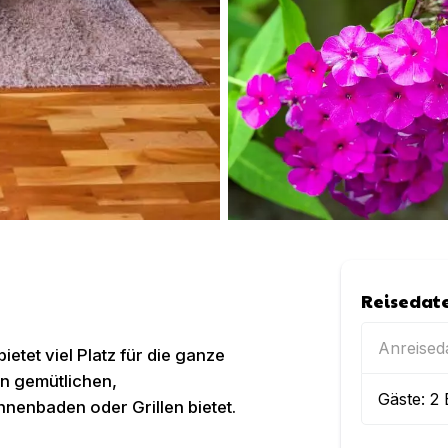
Reisedat
Anreise
etet viel Platz für die ganze
en gemütlichen,
Gäste:
2
nenbaden oder Grillen bietet.