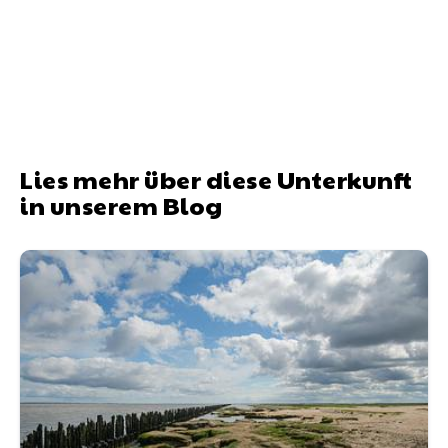
Lies mehr über diese Unterkunft
in unserem Blog
Dogfluencerin Rottiamy: Urlaub mit zwei Hunden direk