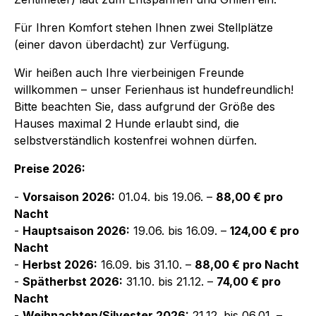
Für Ihren Komfort stehen Ihnen zwei Stellplätze
(einer davon überdacht) zur Verfügung.
Wir heißen auch Ihre vierbeinigen Freunde
willkommen – unser Ferienhaus ist hundefreundlich!
Bitte beachten Sie, dass aufgrund der Größe des
Hauses maximal 2 Hunde erlaubt sind, die
selbstverständlich kostenfrei wohnen dürfen.
Preise 2026:
-
Vorsaison 2026:
01.04. bis 19.06. –
88,00 € pro
Nacht
-
Hauptsaison 2026:
19.06. bis 16.09. –
124,00 € pro
Nacht
-
Herbst 2026:
16.09. bis 31.10. –
88,00 € pro Nacht
-
Spätherbst 2026:
31.10. bis 21.12. –
74,00 € pro
Nacht
-
Weihnachten/Silvester 2026:
21.12. bis 06.01. –