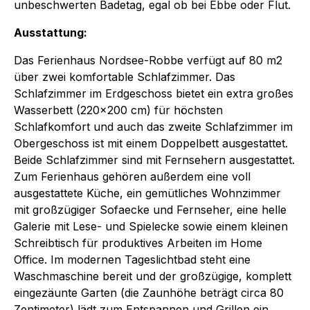
unbeschwerten Badetag, egal ob bei Ebbe oder Flut.
Ausstattung:
Das Ferienhaus Nordsee-Robbe verfügt auf 80 m2
über zwei komfortable Schlafzimmer. Das
Schlafzimmer im Erdgeschoss bietet ein extra großes
Wasserbett (220x200 cm) für höchsten
Schlafkomfort und auch das zweite Schlafzimmer im
Obergeschoss ist mit einem Doppelbett ausgestattet.
Beide Schlafzimmer sind mit Fernsehern ausgestattet.
Zum Ferienhaus gehören außerdem eine voll
ausgestattete Küche, ein gemütliches Wohnzimmer
mit großzügiger Sofaecke und Fernseher, eine helle
Galerie mit Lese- und Spielecke sowie einem kleinen
Schreibtisch für produktives Arbeiten im Home
Office. Im modernen Tageslichtbad steht eine
Waschmaschine bereit und der großzügige, komplett
eingezäunte Garten (die Zaunhöhe beträgt circa 80
Zentimeter) lädt zum Entspannen und Grillen ein.