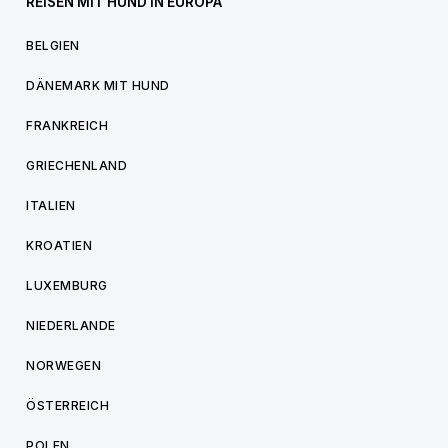
REISEN MIT HUND IN EUROPA
BELGIEN
DÄNEMARK MIT HUND
FRANKREICH
GRIECHENLAND
ITALIEN
KROATIEN
LUXEMBURG
NIEDERLANDE
NORWEGEN
ÖSTERREICH
POLEN