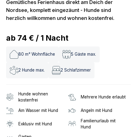
Gemütliches Ferienhaus direkt am Deich der
Nordsee, komplett eingezäunt - Hunde sind
herzlich willkommen und wohnen kostenfrei.
ab
74 €
/
1
Nacht
80
m² Wohnfläche
5
Gäste max.
2
Hunde max.
2
Schlafzimmer
Hunde wohnen
Mehrere Hunde erlaubt
kostenfrei
Am Wasser mit Hund
Angeln mit Hund
Familienurlaub mit
Exklusiv mit Hund
Hund
Garten