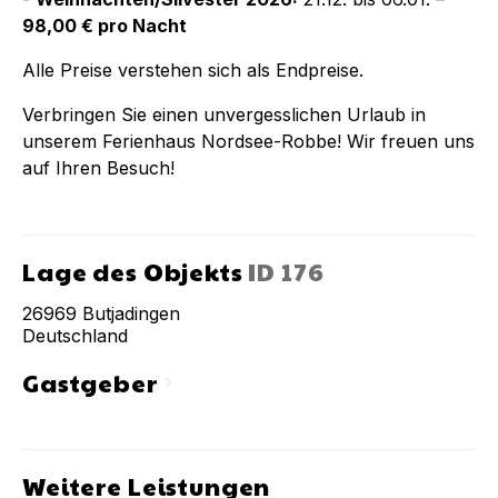
98,00 € pro Nacht
Alle Preise verstehen sich als Endpreise.
Verbringen Sie einen unvergesslichen Urlaub in
unserem Ferienhaus Nordsee-Robbe! Wir freuen uns
auf Ihren Besuch!
Lage des Objekts
ID
176
26969
Butjadingen
Deutschland
Gastgeber
chevron_right
Weitere Leistungen