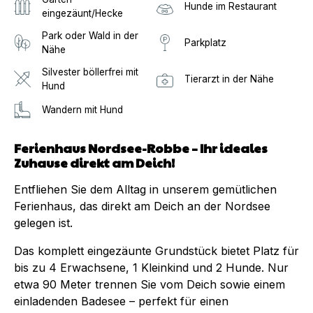
Hunde im Restaurant
eingezäunt/Hecke
Park oder Wald in der
Parkplatz
Nähe
Silvester böllerfrei mit
Tierarzt in der Nähe
Hund
Wandern mit Hund
Ferienhaus Nordsee-Robbe – Ihr ideales
Zuhause direkt am Deich!
Entfliehen Sie dem Alltag in unserem gemütlichen
Ferienhaus, das direkt am Deich an der Nordsee
gelegen ist.
Das komplett eingezäunte Grundstück bietet Platz für
bis zu 4 Erwachsene, 1 Kleinkind und 2 Hunde. Nur
etwa 90 Meter trennen Sie vom Deich sowie einem
einladenden Badesee – perfekt für einen