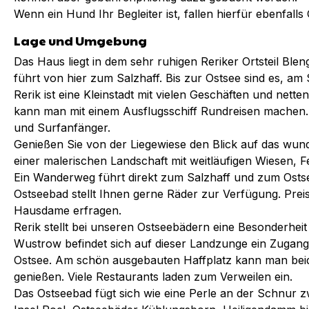
Wenn ein Hund Ihr Begleiter ist, fallen hierfür ebenfall
Lage und Umgebung
Das Haus liegt in dem sehr ruhigen Reriker Ortsteil B
führt von hier zum Salzhaff. Bis zur Ostsee sind es, am 
Rerik ist eine Kleinstadt mit vielen Geschäften und nett
kann man mit einem Ausflugsschiff Rundreisen machen. I
und Surfanfänger.
Genießen Sie von der Liegewiese den Blick auf das wu
einer malerischen Landschaft mit weitläufigen Wiesen, 
Ein Wanderweg führt direkt zum Salzhaff und zum Ostse
Ostseebad stellt Ihnen gerne Räder zur Verfügung. Prei
Hausdame erfragen.
Rerik stellt bei unseren Ostseebädern eine Besonderheit
Wustrow befindet sich auf dieser Landzunge ein Zugan
Ostsee. Am schön ausgebauten Haffplatz kann man bei
genießen. Viele Restaurants laden zum Verweilen ein.
Das Ostseebad fügt sich wie eine Perle an der Schnur 