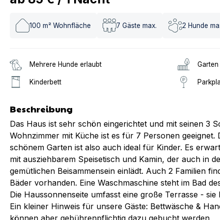
100
m² Wohnfläche
7
Gäste max.
2
Hunde ma
Mehrere Hunde erlaubt
Garten
Kinderbett
Parkpl
Beschreibung
Das Haus ist sehr schön eingerichtet und mit seinen 3
Wohnzimmer mit Küche ist es für 7 Personen geeignet.
schönem Garten ist also auch ideal für Kinder. Es erwa
mit ausziehbarem Speisetisch und Kamin, der auch in de
gemütlichen Beisammensein einlädt. Auch 2 Familien fin
Bäder vorhanden. Eine Waschmaschine steht im Bad de
Die Haussonnenseite umfasst eine große Terrasse - sie 
Ein kleiner Hinweis für unsere Gäste: Bettwäsche & Hand
können aber gebührenpflichtig dazu gebucht werden.