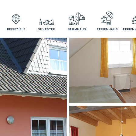
REISEZIELE
SILVESTER
BAUMHAUS
FERIENHAUS
FERIE