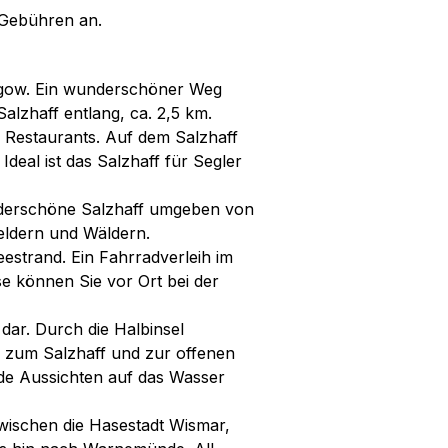
s Gebühren an.
lengow. Ein wunderschöner Weg
Salzhaff entlang, ca. 2,5 km.
en Restaurants. Auf dem Salzhaff
deal ist das Salzhaff für Segler
nderschöne Salzhaff umgeben von
Feldern und Wäldern.
estrand. Ein Fahrradverleih im
se können Sie vor Ort bei der
 dar. Durch die Halbinsel
g zum Salzhaff und zur offenen
de Aussichten auf das Wasser
zwischen die Hasestadt Wismar,