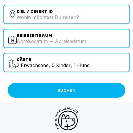
ZIEL / OBJEKT ID
REISEZEITRAUM
Anreisedatum
–
Abreisedatum
GÄSTE
2
Erwachsene
,
0
Kinder
,
1
Hund
SUCHEN