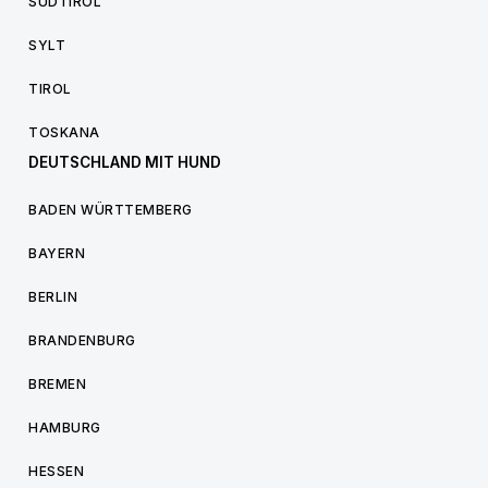
SÜDTIROL
SYLT
TIROL
TOSKANA
DEUTSCHLAND MIT HUND
BADEN WÜRTTEMBERG
BAYERN
BERLIN
BRANDENBURG
BREMEN
HAMBURG
HESSEN