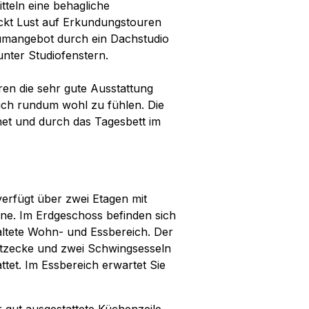
tteln eine behagliche
ckt Lust auf Erkundungstouren
aumangebot durch ein Dachstudio
unter Studiofenstern.
ren die sehr gute Ausstattung
sich rundum wohl zu fühlen. Die
net und durch das Tagesbett im
verfügt über zwei Etagen mit
ne. Im Erdgeschoss befinden sich
altete Wohn- und Essbereich. Der
itzecke und zwei Schwingsesseln
et. Im Essbereich erwartet Sie