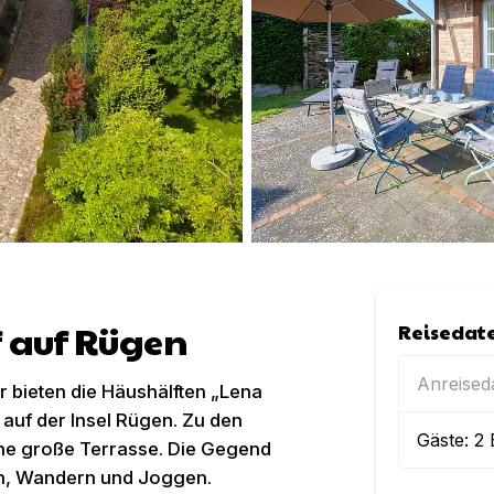
 auf Rügen
Reisedat
Anreise
r bieten die Häushälften „Lena
 auf der Insel Rügen. Zu den
Gäste:
2
ine große Terrasse. Die Gegend
ln, Wandern und Joggen.