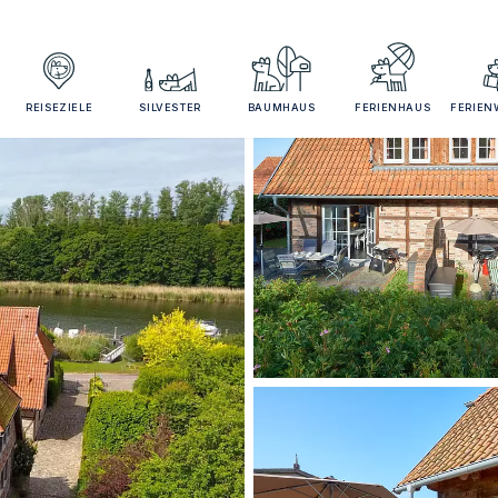
REISEZIELE
SILVESTER
BAUMHAUS
FERIENHAUS
FERIE