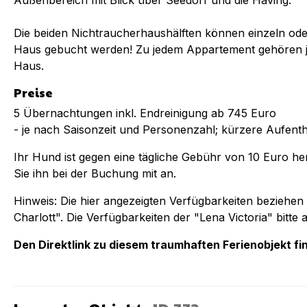
Außenbereich mit Blick über Seedorf und die Having.
Die beiden Nichtraucherhaushälften können einzeln od
Haus gebucht werden! Zu jedem Appartement gehören je
Haus.
Preise
5 Übernachtungen inkl. Endreinigung ab 745 Euro
- je nach Saisonzeit und Personenzahl; kürzere Aufenth
Ihr Hund ist gegen eine tägliche Gebühr von 10 Euro he
Sie ihn bei der Buchung mit an.
Hinweis: Die hier angezeigten Verfügbarkeiten beziehen 
Charlott". Die Verfügbarkeiten der "Lena Victoria" bitte 
Den Direktlink zu diesem traumhaften Ferienobjekt fin