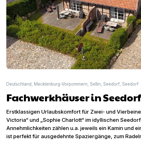
Deutschland
,
Mecklenburg-Vorpommern
,
Sellin
,
Seedorf
,
Seedorf
Fachwerkhäuser in Seedorf
Erstklassigen Urlaubskomfort für Zwei- und Vierbeine
Victoria“ und „Sophie Charlott“ im idyllischen Seedorf
Annehmlichkeiten zählen u.a. jeweils ein Kamin und e
ist perfekt für ausgedehnte Spaziergänge, zum Rade