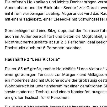
Die offenen Holzbalken und leichte Dachschrägen vermi
Atmosphäre und der Blick über Seedorf zur Granitz we
mit ihrem vierbeinigen Liebling. Abgerundet wird das R
mit einem Tagesbett, einer Leseecke mit Schwingsessel 
Sonnenliegen und eine Sitzgruppe auf der Terrasse füh
auch im Außenbereich fort und bieten die Möglichkeit, 
Nichtraucherhaushälfte ist für 2-5 Personen ideal geeig
Dachstudio auch mit 6 Personen buchbar.
Haushälfte 2 "Lena Victoria"
Die ca. 85 m² große, rechte Haushälfte "Lena Victoria" 
einer geräumigen Terrasse zur Morgen- und Mittagsson
ein modernes Bad mit Dusche sowie der großzügig gest
Wohnbereich ist unter anderem mit einer gemütlichen S
sowie moderner Technik und einem Kaminofen ausgestatt
ein großer Esstisch für 6 Personen.