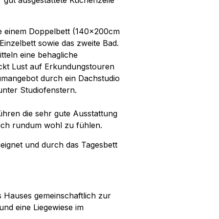
 gut ausgestattete Küchenzeile
je einem Doppelbett (140x200cm
inzelbett sowie das zweite Bad.
tteln eine behagliche
ckt Lust auf Erkundungstouren
aumangebot durch ein Dachstudio
unter Studiofenstern.
hren die sehr gute Ausstattung
sich rundum wohl zu fühlen.
eeignet und durch das Tagesbett
s Hauses gemeinschaftlich zur
und eine Liegewiese im