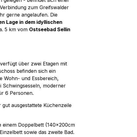
 gelegen - befindet sich einer
Verbindung zum Greifswalder
hr gerne angelaufen. Die
en Lage in dem idyllischen
ca. 5 km vom
Ostseebad Sellin
 verfügt über zwei Etagen mit
choss befinden sich ein
te Wohn- und Essbereich,
wei Schwingsesseln, moderner
ür 6 Personen.
 gut ausgestattete Küchenzeile
je einem Doppelbett (140x200cm
inzelbett sowie das zweite Bad.