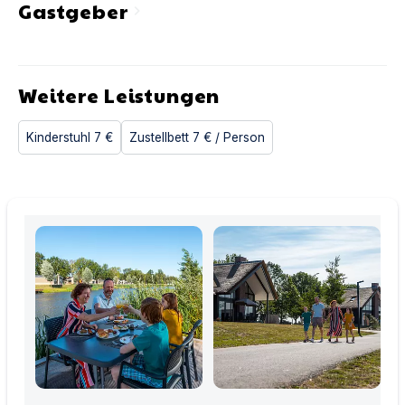
Gastgeber
chevron_right
Weitere Leistungen
Kinderstuhl
7 €
Zustellbett
7 €
/ Person