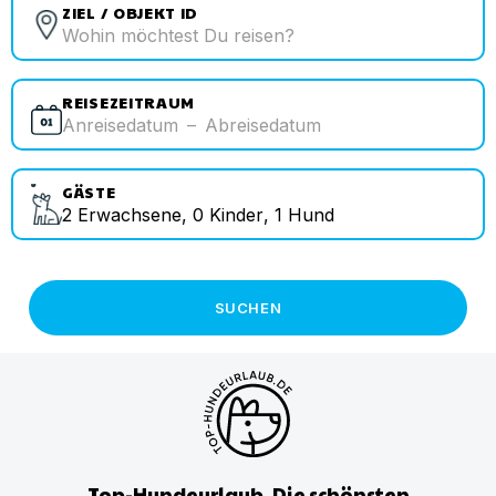
ZIEL / OBJEKT ID
REISEZEITRAUM
Anreisedatum
–
Abreisedatum
GÄSTE
2
Erwachsene
,
0
Kinder
,
1
Hund
SUCHEN
Top-Hundeurlaub. Die schönsten