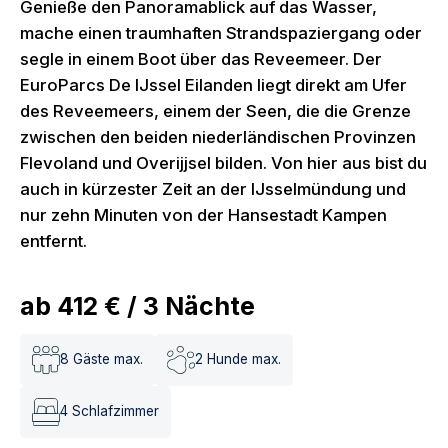
Genieße den Panoramablick auf das Wasser,
mache einen traumhaften Strandspaziergang oder
segle in einem Boot über das Reveemeer. Der
EuroParcs De IJssel Eilanden liegt direkt am Ufer
des Reveemeers, einem der Seen, die die Grenze
zwischen den beiden niederländischen Provinzen
Flevoland und Overijjsel bilden. Von hier aus bist du
auch in kürzester Zeit an der IJsselmündung und
nur zehn Minuten von der Hansestadt Kampen
entfernt.
ab
412 €
/
3
Nächte
8
Gäste max.
2
Hunde max.
4
Schlafzimmer