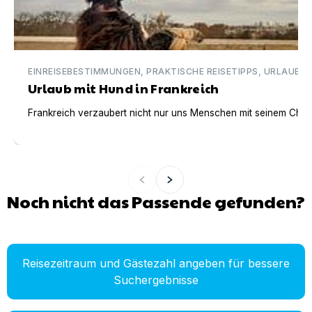
EINREISEBESTIMMUNGEN, PRAKTISCHE REISETIPPS, URLAUBSI
Urlaub mit Hund in Frankreich
Frankreich verzaubert nicht nur uns Menschen mit seinem Charm
Noch nicht das Passende gefunden?
Reisezeitraum und Gästezahl angeben für bessere
Suchergebnisse