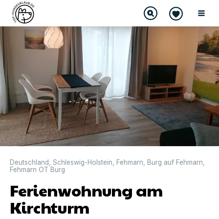
DIREKT BUCHBAR
Deutschland
,
Schleswig-Holstein
,
Fehmarn
,
Burg auf Fehmarn
,
Fehmarn OT Burg
Ferienwohnung am
Kirchturm