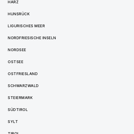
HARZ
HUNSRÜCK
LIGURISCHES MEER
NORDFRIESISCHE INSELN
NORDSEE
OSTSEE
OSTFRIESLAND
SCHWARZWALD
STEIERMARK
SÜDTIROL
SYLT
TIROL