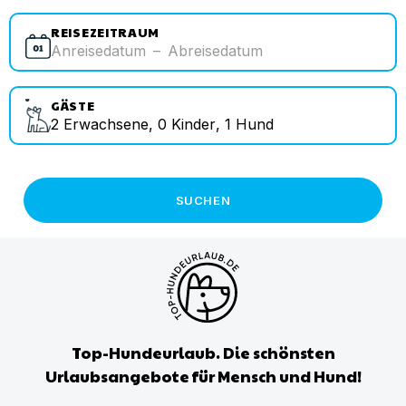
REISEZEITRAUM
Anreisedatum
–
Abreisedatum
GÄSTE
2
Erwachsene
,
0
Kinder
,
1
Hund
SUCHEN
Top-Hundeurlaub. Die schönsten
Urlaubsangebote für Mensch und Hund!