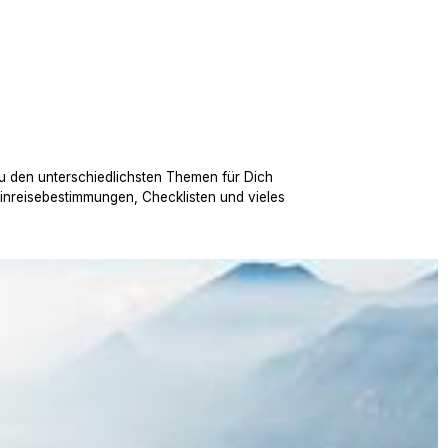
u den unterschiedlichsten Themen für Dich
Einreisebestimmungen, Checklisten und vieles