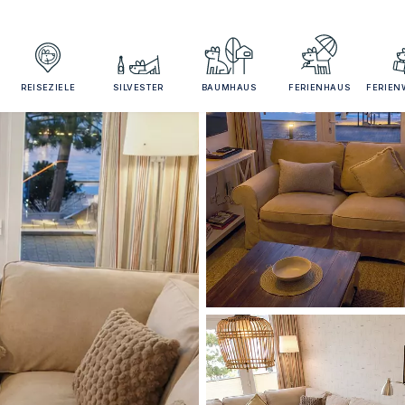
REISEZIELE
SILVESTER
BAUMHAUS
FERIENHAUS
FERIE