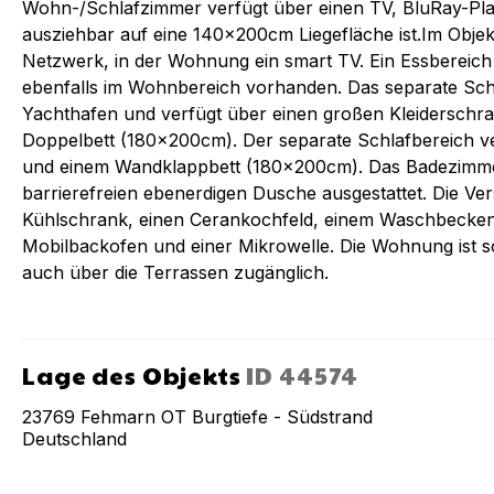
Wohn-/Schlafzimmer verfügt über einen TV, BluRay-Pla
ausziehbar auf eine 140x200cm Liegefläche ist.Im Objekt
Netzwerk, in der Wohnung ein smart TV. Ein Essbereich 
ebenfalls im Wohnbereich vorhanden. Das separate Sc
Yachthafen und verfügt über einen großen Kleiderschra
Doppelbett (180x200cm). Der separate Schlafbereich 
und einem Wandklappbett (180x200cm). Das Badezimmer 
barrierefreien ebenerdigen Dusche ausgestattet. Die Ve
Kühlschrank, einen Cerankochfeld, einem Waschbecken,
Mobilbackofen und einer Mikrowelle. Die Wohnung ist s
auch über die Terrassen zugänglich.
Lage des Objekts
ID
44574
23769
Fehmarn OT Burgtiefe - Südstrand
Deutschland