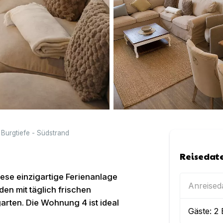
Burgtiefe - Südstrand
Reisedat
iese einzigartige Ferienanlage
Anreise
en mit täglich frischen
arten. Die Wohnung 4 ist ideal
Gäste:
2