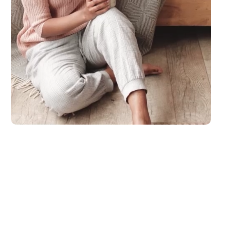
ich bei Abendstimmung mit einem Eis in der Hand am Ufer entlang. Ode