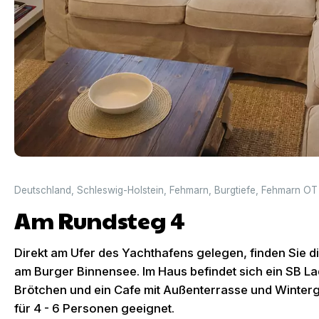
Deutschland
,
Schleswig-Holstein
,
Fehmarn
,
Burgtiefe
,
Fehmarn OT 
Am Rundsteg 4
Direkt am Ufer des Yachthafens gelegen, finden Sie d
am Burger Binnensee. Im Haus befindet sich ein SB Lad
Brötchen und ein Cafe mit Außenterrasse und Winterg
für 4 - 6 Personen geeignet.