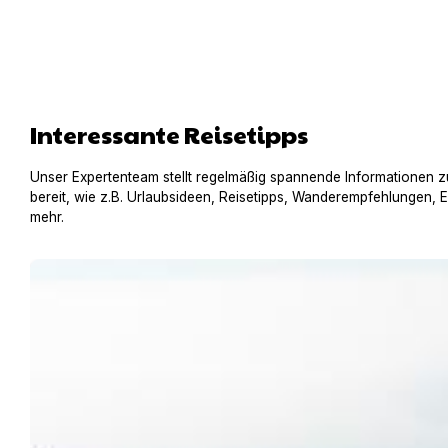
Interessante Reisetipps
Unser Expertenteam stellt regelmäßig spannende Informationen z
bereit, wie z.B. Urlaubsideen, Reisetipps, Wanderempfehlungen, 
mehr.
Urlaub am Gardasee mit Hund