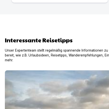
Interessante Reisetipps
Unser Expertenteam stellt regelmäßig spannende Informationen zu
bereit, wie z.B. Urlaubsideen, Reisetipps, Wanderempfehlungen, Ei
mehr.
Urlaub mit Hund in Frankreich