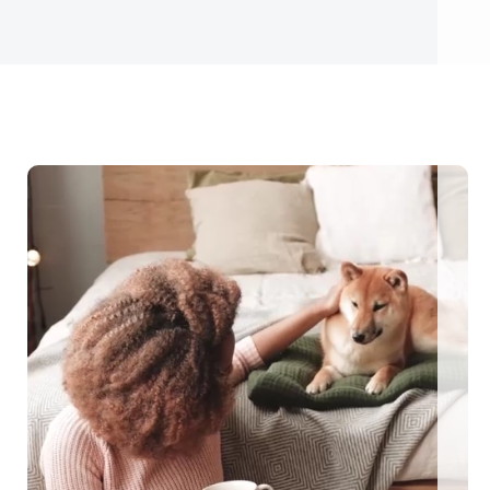
ngezäunte Ferienhäuser: Für den perfekten Urlaub mit Hu