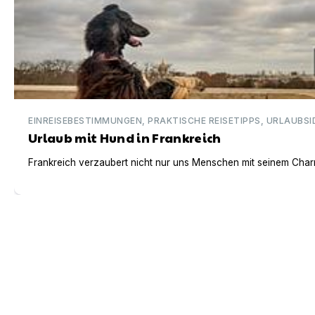
EINREISEBESTIMMUNGEN, PRAKTISCHE REISETIPPS, URLAUBSI
Urlaub mit Hund in Frankreich
Frankreich verzaubert nicht nur uns Menschen mit seinem Charm