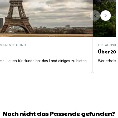
DEEN MIT HUND
URLAUBSID
Über 20
e – auch für Hunde hat das Land einiges zu bieten.
Wer erholsa
Noch nicht das Passende gefunden?