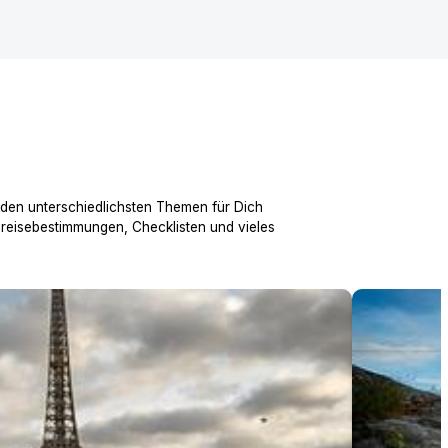
 den unterschiedlichsten Themen für Dich
nreisebestimmungen, Checklisten und vieles
Über 200 ei