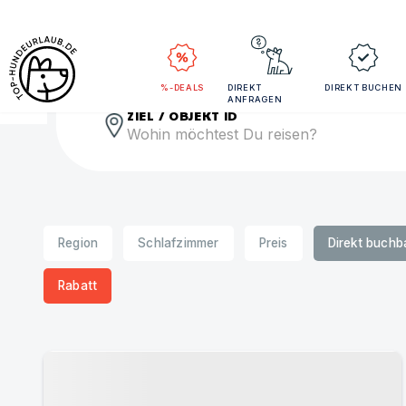
Rei
%-DEALS
DIREKT
DIREKT BUCHEN
ANFRAGEN
ZIEL / OBJEKT ID
Region
Schlafzimmer
Preis
Direkt buchb
Rabatt
Urlaub mit Hund