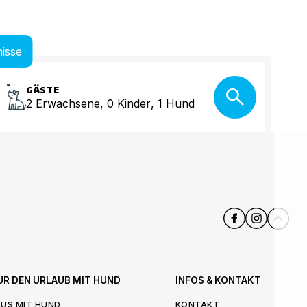
isse
GÄSTE
2
Erwachsene
,
0
Kinder
,
1
Hund
ÜR DEN URLAUB MIT HUND
INFOS & KONTAKT
US MIT HUND
KONTAKT