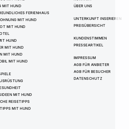
G MIT HUND
ÜBER UNS
REUNDLICHES FERIENHAUS
UNTERKUNFT INSERIEREN
WOHNUNG MIT HUND
PREISÜBERSICHT
OT MIT HUND
OTEL
KUNDENSTIMMEN
MIT HUND
PRESSEARTIKEL
ER MIT HUND
N MIT HUND
IMPRESSUM
BIL MIT HUND
AGB FÜR ANBIETER
AGB FÜR BESUCHER
PIELE
DATENSCHUTZ
USRÜSTUNG
ESUNDHEIT
IDEEN MIT HUND
CHE REISETIPPS
TIPPS MIT HUND