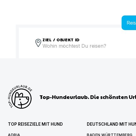
Rei
ZIEL / OBJEKT ID
Top-Hundeurlaub. Die schönsten Ur
TOP REISEZIELE MIT HUND
DEUTSCHLAND MIT HU
ADRIA
BADEN WÜRTTEMBERG