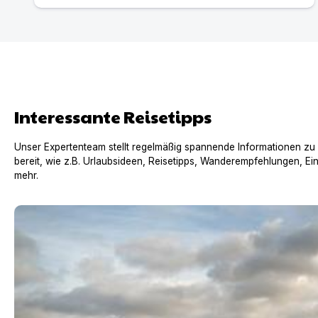
Interessante Reisetipps
Unser Expertenteam stellt regelmäßig spannende Informationen zu
bereit, wie z.B. Urlaubsideen, Reisetipps, Wanderempfehlungen, Ei
mehr.
Urlaub mit Hund in Frankreich