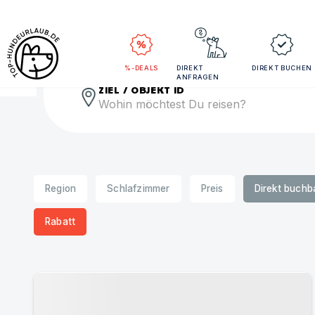
Rei
%-DEALS
DIREKT
DIREKT BUCHEN
ANFRAGEN
ZIEL / OBJEKT ID
Region
Schlafzimmer
Preis
Direkt buchb
Rabatt
Urlaub mit Hund