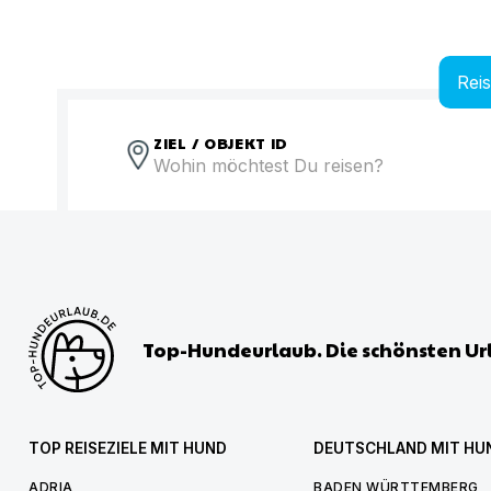
Rei
ZIEL / OBJEKT ID
Top-Hundeurlaub. Die schönsten Ur
TOP REISEZIELE MIT HUND
DEUTSCHLAND MIT HU
ADRIA
BADEN WÜRTTEMBERG