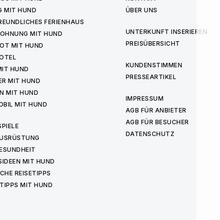
G MIT HUND
ÜBER UNS
REUNDLICHES FERIENHAUS
UNTERKUNFT INSERIEREN
WOHNUNG MIT HUND
PREISÜBERSICHT
OT MIT HUND
OTEL
KUNDENSTIMMEN
MIT HUND
PRESSEARTIKEL
ER MIT HUND
N MIT HUND
IMPRESSUM
BIL MIT HUND
AGB FÜR ANBIETER
AGB FÜR BESUCHER
PIELE
DATENSCHUTZ
USRÜSTUNG
ESUNDHEIT
IDEEN MIT HUND
CHE REISETIPPS
TIPPS MIT HUND