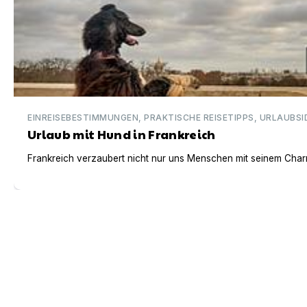
EINREISEBESTIMMUNGEN, PRAKTISCHE REISETIPPS, URLAUBSI
Urlaub mit Hund in Frankreich
Frankreich verzaubert nicht nur uns Menschen mit seinem Charm