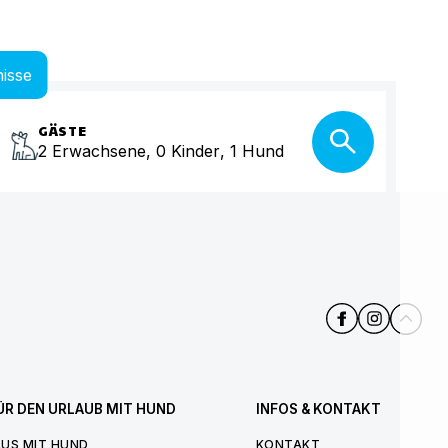
isse
GÄSTE
2
Erwachsene
,
0
Kinder
,
1
Hund
ÜR DEN URLAUB MIT HUND
INFOS & KONTAKT
US MIT HUND
KONTAKT