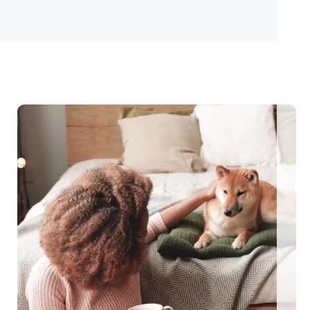
ngezäunte Ferienhäuser: Für den perfekten Urlaub mit Hu