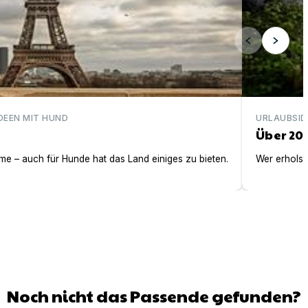
DEEN MIT HUND
URLAUBSID
Über 20
e – auch für Hunde hat das Land einiges zu bieten.
Wer erholsa
Noch nicht das Passende gefunden?