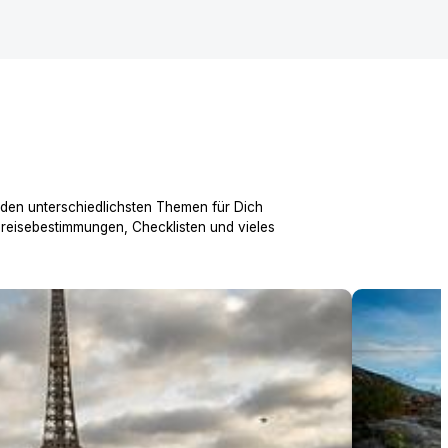
 den unterschiedlichsten Themen für Dich
nreisebestimmungen, Checklisten und vieles
Über 200 ei