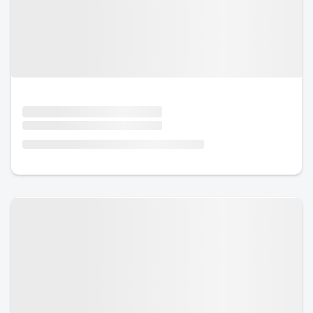
Urlaub mit Hund