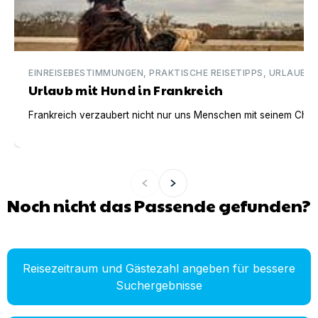
EINREISEBESTIMMUNGEN, PRAKTISCHE REISETIPPS, URLAUBSI
Urlaub mit Hund in Frankreich
Frankreich verzaubert nicht nur uns Menschen mit seinem Charm
Noch nicht das Passende gefunden?
Reisezeitraum und Gästezahl angeben für bessere
Suchergebnisse