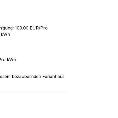
einigung: 109.00 EUR/Pro
o kWh
/Pro kWh
diesem bezaubernden Ferienhaus.