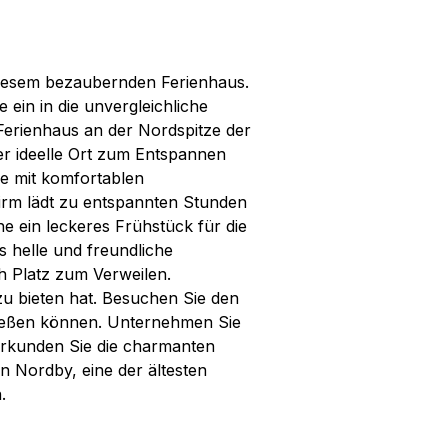
diesem bezaubernden Ferienhaus.
 ein in die unvergleichliche
Ferienhaus an der Nordspitze der
der ideelle Ort zum Entspannen
se mit komfortablen
rm lädt zu entspannten Stunden
he ein leckeres Frühstück für die
s helle und freundliche
h Platz zum Verweilen.
 zu bieten hat. Besuchen Sie den
enießen können. Unternehmen Sie
erkunden Sie die charmanten
von Nordby, eine der ältesten
.