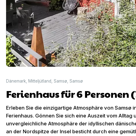
Dänemark
,
Mitteljütland
,
Samsø
,
Samsø
Ferienhaus für 6 Personen 
Erleben Sie die einzigartige Atmosphäre von Samsø 
Ferienhaus. Gönnen Sie sich eine Auszeit vom Alltag u
unvergleichliche Atmosphäre der idyllischen dänische
an der Nordspitze der Insel besticht durch eine gemüt