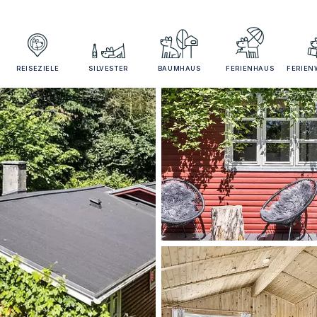
REISEZIELE
SILVESTER
BAUMHAUS
FERIENHAUS
FERIE