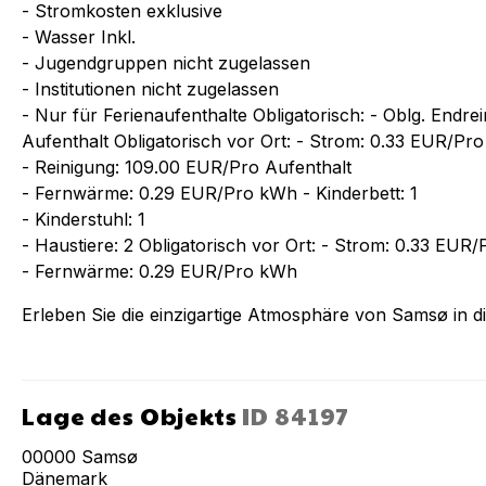
- Stromkosten exklusive
- Wasser Inkl.
- Jugendgruppen nicht zugelassen
- Institutionen nicht zugelassen
- Nur für Ferienaufenthalte Obligatorisch: - Oblg. Endr
Aufenthalt Obligatorisch vor Ort: - Strom: 0.33 EUR/Pr
- Reinigung: 109.00 EUR/Pro Aufenthalt
- Fernwärme: 0.29 EUR/Pro kWh - Kinderbett: 1
- Kinderstuhl: 1
- Haustiere: 2 Obligatorisch vor Ort: - Strom: 0.33 EUR
- Fernwärme: 0.29 EUR/Pro kWh
Erleben Sie die einzigartige Atmosphäre von Samsø in 
Lage des Objekts
ID
84197
00000
Samsø
Dänemark