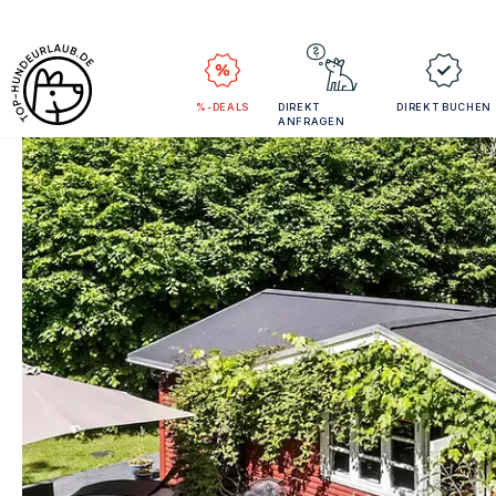
%-DEALS
DIREKT
DIREKT BUCHEN
ANFRAGEN