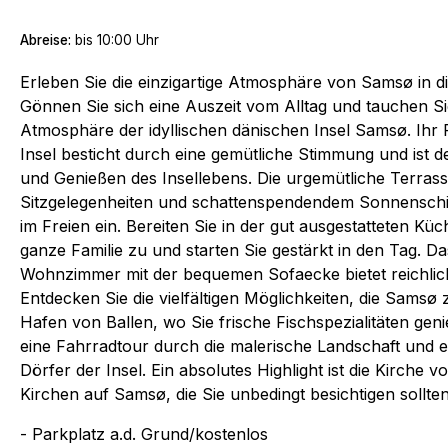
Abreise:
bis
10:00 Uhr
Erleben Sie die einzigartige Atmosphäre von Samsø in 
Gönnen Sie sich eine Auszeit vom Alltag und tauchen Sie
Atmosphäre der idyllischen dänischen Insel Samsø. Ihr 
Insel besticht durch eine gemütliche Stimmung und ist 
und Genießen des Insellebens. Die urgemütliche Terras
Sitzgelegenheiten und schattenspendendem Sonnenschi
im Freien ein. Bereiten Sie in der gut ausgestatteten Küc
ganze Familie zu und starten Sie gestärkt in den Tag. Da
Wohnzimmer mit der bequemen Sofaecke bietet reichlic
Entdecken Sie die vielfältigen Möglichkeiten, die Samsø
Hafen von Ballen, wo Sie frische Fischspezialitäten g
eine Fahrradtour durch die malerische Landschaft und 
Dörfer der Insel. Ein absolutes Highlight ist die Kirche 
Kirchen auf Samsø, die Sie unbedingt besichtigen sollten
- Parkplatz a.d. Grund/kostenlos