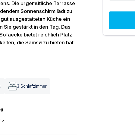
bens. Die urgemütliche Terrasse
endendem Sonnenschirm lädt zu
r gut ausgestatteten Küche ein
n Sie gestärkt in den Tag. Das
ofaecke bietet reichlich Platz
keiten, die Samsø zu bieten hat.
.
3
Schlafzimmer
tt
atz