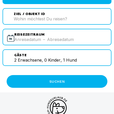
ZIEL / OBJEKT ID
REISEZEITRAUM
Anreisedatum
–
Abreisedatum
GÄSTE
2
Erwachsene
,
0
Kinder
,
1
Hund
SUCHEN