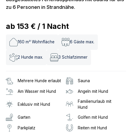
zu 6 Personen in Strandnähe.
ab
153 €
/
1
Nacht
160
m² Wohnfläche
6
Gäste max.
2
Hunde max.
3
Schlafzimmer
Mehrere Hunde erlaubt
Sauna
Am Wasser mit Hund
Angeln mit Hund
Familienurlaub mit
Exklusiv mit Hund
Hund
Garten
Golfen mit Hund
Parkplatz
Reiten mit Hund